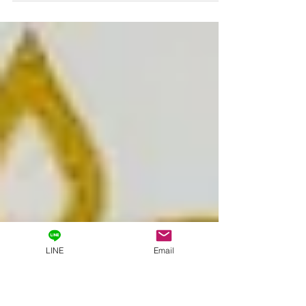
代 ・コース：全身のメンテナンス（10回チケッ
ト） ・感想 全身の施術をしてもらい、心も身体も
リフレッシュ出来ました。つぼの刺激が気持ち良
く、身体が変わっていくのを実感。...
LINE
Email