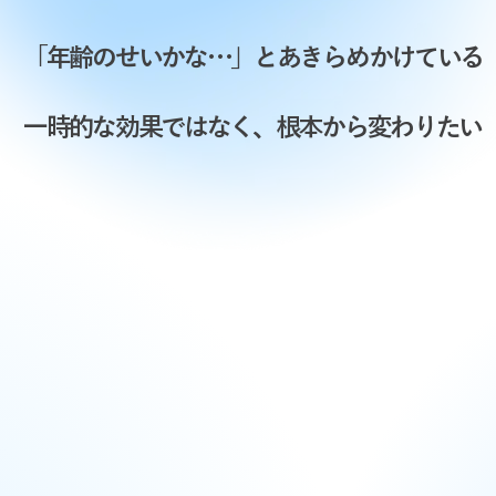
「年齢のせいかな…」とあきらめかけている
一時的な効果ではなく、根本から変わりたい
がんばり続けてき
体と心の声に寄