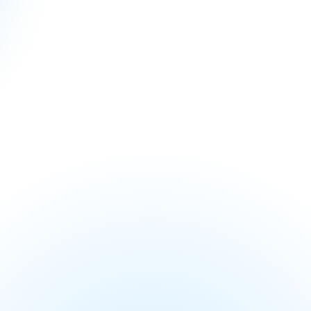
たあなたへ。​
り添う時間を。