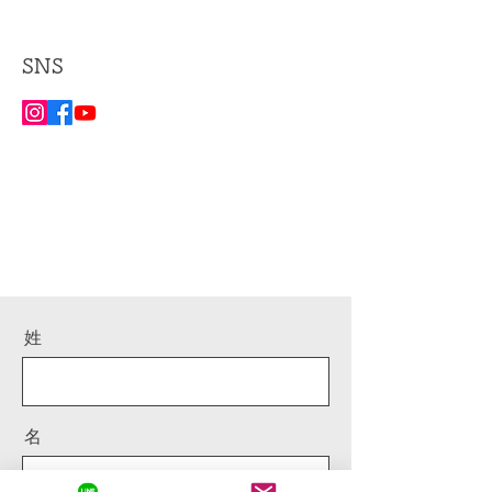
SNS
姓
名