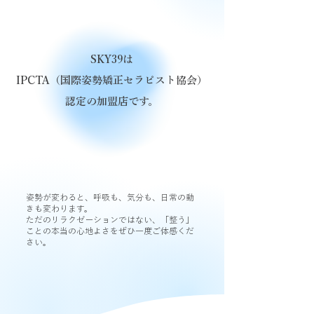
SKY39は
IPCTA（国際姿勢矯正セラピスト協会）
認定の加盟店です。
姿勢が変わると、呼吸も、気分も、日常の動
きも変わります。
ただのリラクゼーションではない、「整う」
ことの本当の心地よさをぜひ一度ご体感くだ
さい。