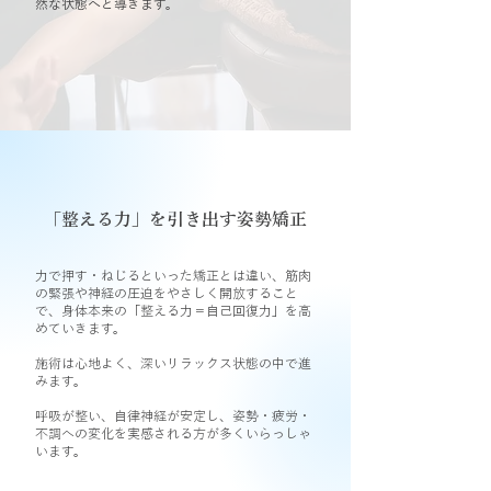
然な状態へと導きます。
「整える力」を引き出す姿勢矯正
力で押す・ねじるといった矯正とは違い、筋肉
の緊張や神経の圧迫をやさしく開放すること
で、身体本来の「整える力＝自己回復力」を高
めていきます。
施術は心地よく、深いリラックス状態の中で進
みます。
呼吸が整い、自律神経が安定し、姿勢・疲労・
不調への変化を実感される方が多くいらっしゃ
います。