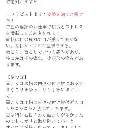
で絶対おすすめ！
・セラピストより：
姿勢を治すと瘦せ
た！
毎日の農家のお仕事で疲労とストレス
を満載してご来店されます。
症状は目の疲れで目が重くて開かな
い。左目がピクピク痙攣をする。
肩こり、首こりでいつも痛みがあり、
特に左は手の痺れ、後頭部の痛みがあ
ります。
【足つぼ】
首こりは親指の内側の付け根にある大
きなこりをゆっくりと丁寧にほぐし
て、
肩こりは小指の外側の付け根付近のコ
リをゴシゴシと流していきます。
目は特に右目の方が詰まりが多かった
のでしっかりと取り除いていくと
すぐに目が軽くなってスッキリとして