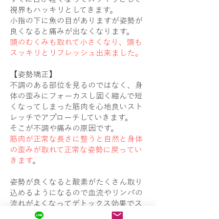
視界もハッキリとしてきます。
小指の下に魚の目がありますが姿勢が
良くなると痛みが出なくなります。
頭のむくみも取れて小さくなり、頭も
スッキリとリフレッシュ出来ました。
【姿勢矯正】
不調のある部位を見るのではなく、身
体の歪みにフォーカスし固く縮んで短
くなってしまった筋肉を心地良いスト
レッチでアプローチしていきます。
そこが不調や痛みの原因です。
筋肉が正常な長さに整うと自然と身体
の歪みが取れて正常な姿勢に戻ってい
きます
。
姿勢が良くなると酸素がたくさん取り
込めるようになるので血流やリンパの
流れがよくなってデトックス効果でス
ッキリとしたボディラインへと変化し