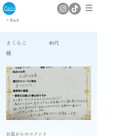
< Back
さくらこ
40代
様
​お店からのコメント