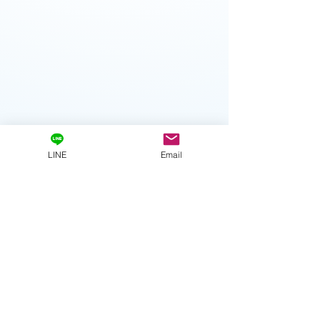
LINE
Email