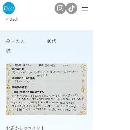
< Back
みーたん
40代
様
​お店からのコメント