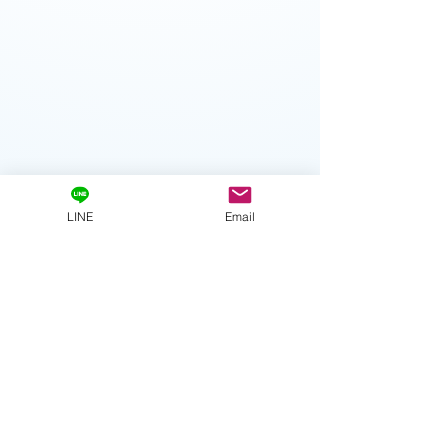
LINE
Email